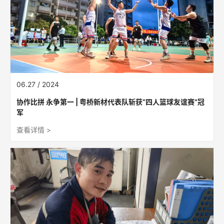
06.27 / 2024
协作比拼 永争第一 | 粤桥新材代表队斩获“四人篮球友谊赛”冠
军
查看详情 >