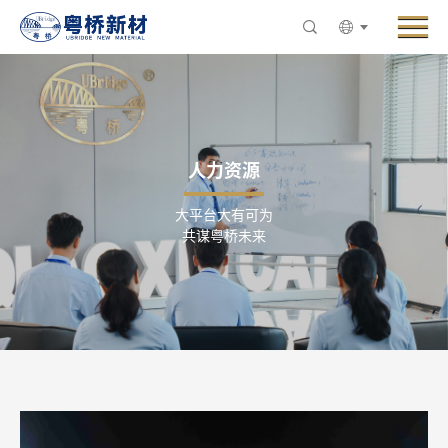
Menu
走进粤桥
产品与业务
创新与研发
人力资源
新闻中心
大平台大有可为
ESG与可持续发展
共谋粤桥未来
人力资源
联系粤桥