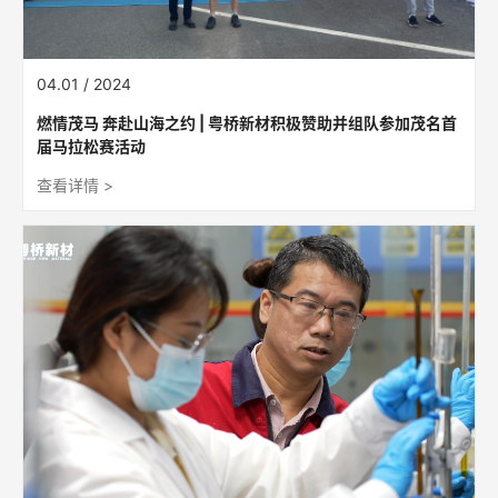
04.01 / 2024
燃情茂马 奔赴山海之约 | 粤桥新材积极赞助并组队参加茂名首
届马拉松赛活动
查看详情 >