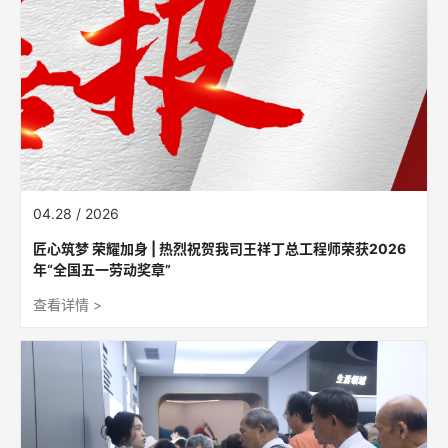
04.28 / 2026
匠心筑梦 荣耀加身 | 热烈祝贺我司王祥丁总工程师荣获2026
年“全国五一劳动奖章”
查看详情 >