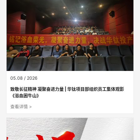
05.08 / 2026
致敬长征精神 凝聚奋进力量 | 华钛项目部组织员工集体观影
《浴血困牛山》
查看详情 >