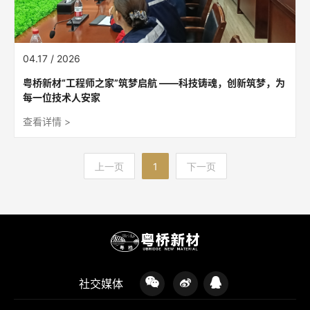
04.17 / 2026
粤桥新材“工程师之家”筑梦启航 ——科技铸魂，创新筑梦，为
每一位技术人安家
查看详情 >
1
上一页
下一页
社交媒体