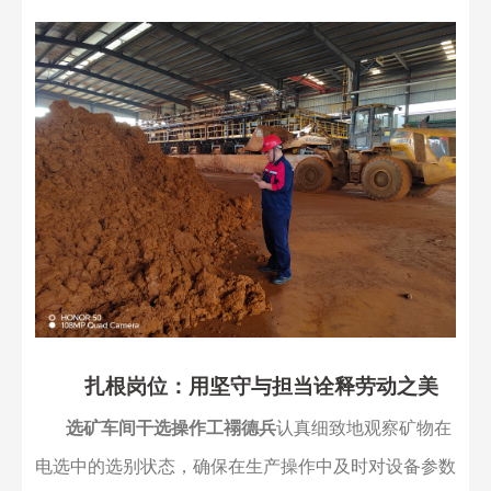
扎根岗位：
用坚守与担当诠释劳动之美
选矿车间干选操作工禤德兵
认真细致地观察矿物在
电选中的选别状态，确保在生产操作中及时对设备参数