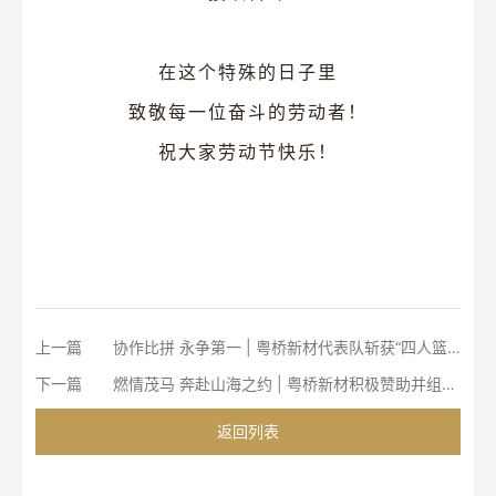
在这个特殊的日子里
致敬每一位奋斗的劳动者！
祝大家劳动节快乐！
上一篇
协作比拼 永争第一 | 粤桥新材代表队斩获“四人篮球友谊赛”冠军
下一篇
燃情茂马 奔赴山海之约 | 粤桥新材积极赞助并组队参加茂名首届马拉松赛活动
返回列表