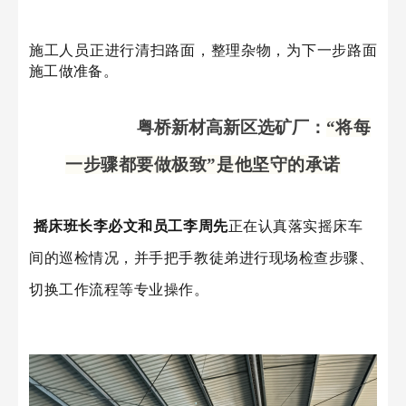
施工人员正
进行清扫路面，整理杂物，为下一步路面
施工做准备
。
粤桥新材
高新区选矿厂：
“将每
一步骤都要做极致”
是他坚守的承诺
摇床班长李必文和员工李周先
正在认真落实摇床车
间的巡检情况，并手把手教徒弟进行现场检查步骤、
切换工作流程等专业操作。