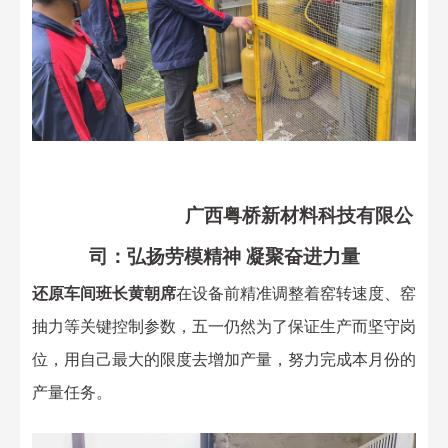
广西
粤桥新材料科技有限公
司：
弘扬劳模精神
凝聚奋进力量
还原车间班长黄朝席
在设备前
精准调整着窑转速度、窑
抽力等关键控制参数，五一仍然为了保证生产而坚守岗
位，用自己最大的限度去增加产量，努力完成本月份的
产量任务。