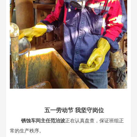
五一劳动节
我坚守岗位
锈蚀车间主任范治波
正在认真盘查，
保证班组正
常的生产秩序。