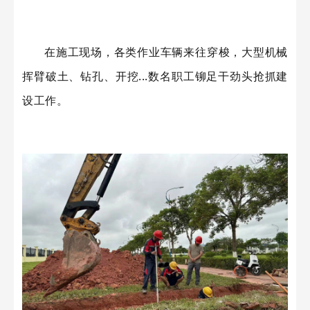
在施工现场，各类作业车辆来往穿梭，大型机械
挥臂破土、钻孔、开挖...数名职工铆足干劲头抢抓建
设工作。