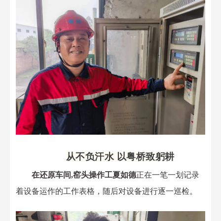
从不负汗水
以粤桥致躬耕
在还原车间
,窑头操作工夏如德
正在一笔一划记录
着设备运作的工作表格，随后对
设备进行逐一巡检。