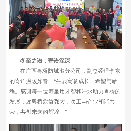
冬至之语，寄
语
深深
在
广西粤桥
防城港分公司，
副总经理
李东
的
寄
语温暖如春：
“生辰寓意成长、希望与新
程
。
感谢每一位寿星用才智和汗水
助力
粤桥的
发展
，
愿
粤桥
愈益
强
大，
员工与企业
和谐共
荣，共创未来
的
辉煌
。
”