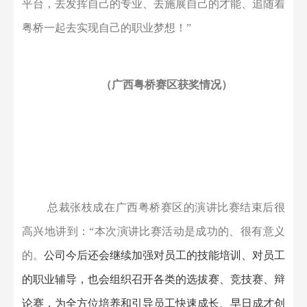
后
深情
寄语
：
“
今天的粤桥已进入了高速发展的快车
道，华南钛谷项目的规划落地必将助推粤桥走向更高、
更远！这个承载着所有粤桥人梦想的产业链项目一旦开
花结果，必将为地方经济发展做出突出的贡献，也将为
大家提供更多、更宽广的成长平台，届时我们需要更多
有追求、有梦想、愿奋斗、肯苦干的年轻人能走上这个
平台，去发挥自己的专业、去施展自己的才能、追随着
粤桥一起去实现自己的职业梦想！
”
（广西粤桥赛区获奖情况）