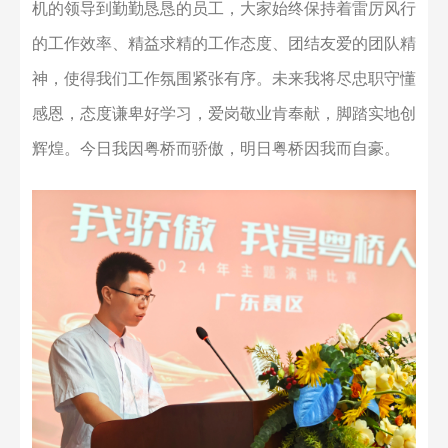
机的领导到勤勤恳恳的员工，大家始终保持着雷厉风行
的工作效率、精益求精的工作态度、团结友爱的团队精
神，使得我们工作氛围紧张有序。未来我将尽忠职守懂
感恩，态度谦卑好学习，爱岗敬业肯奉献，脚踏实地创
辉煌。今日我因粤桥而骄傲，明日粤桥因我而自豪。