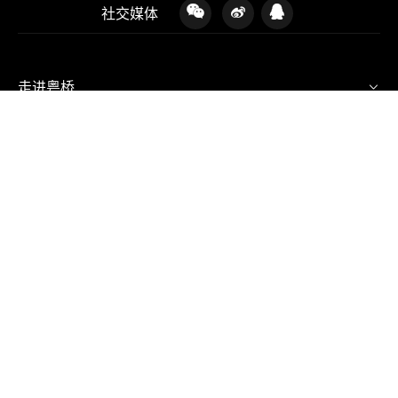
返回列表
社交媒体
走进粤桥
产品与业务
创新与研发
新闻中心