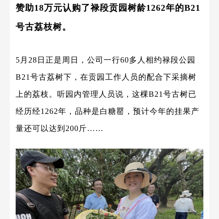
赞助18万元认购了禄段贡园树龄1262年的B21
号古荔枝树。
5月28日正是周日，公司一行60多人相约禄段公园
B21号古荔树下，在贡园工作人员的配合下采摘树
上的荔枝。听园内管理人员说，这棵B21号古树已
经历经1262年，品种是白糖罂，预计今年的挂果产
量还可以达到200斤……