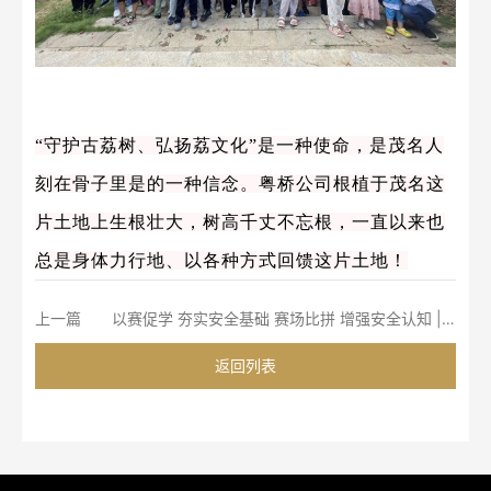
“守护古荔树、弘扬荔文化”是一种使命，是茂名人
刻在骨子里是的一种信念。粤桥公司根植于茂名这
片土地上生根壮大，树高千丈不忘根，一直以来也
总是身体力行地、以各种方式回馈这片土地！
上一篇
以赛促学 夯实安全基础 赛场比拼 增强安全认知 | 广西粤桥开展“2023年安全生产月安全知识竞赛活动”
返回列表