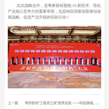
此次战略合作，是粤桥新材拥抱
AI 新技术、强化
产业核心竞争力的重要举措，也是响应国家创新驱动发
展战略、促进产业升级的实际行动！
上一篇
粤桥新材“工程师之家”筑梦启航 ——科技铸魂，创新筑梦，为每一位技术人安家