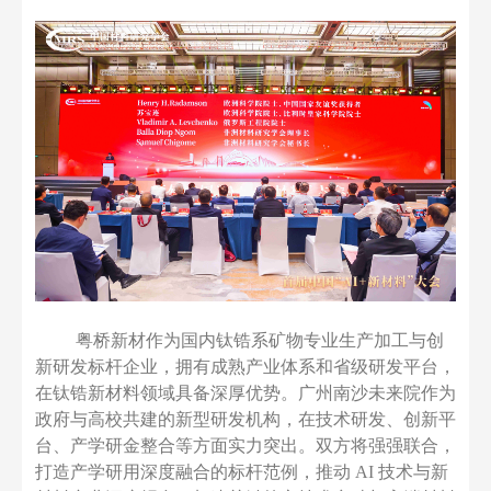
粤桥新材作为国内钛锆系矿物专业生产加工与创
新研发标杆企业，拥有成熟产业体系和省级研发平台，
在钛锆新材料领域具备深厚优势。广州南沙未来院作为
政府与高校共建的新型研发机构，在技术研发、创新平
台、产学研金整合等方面实力突出。双方将强强联合，
打造产学研用深度融合的标杆范例，推动
AI 技术与新